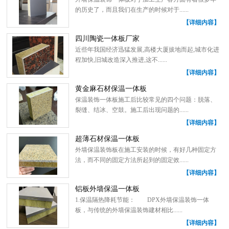
的历史了，而且我们在生产的时候对于......
【详细内容】
四川陶瓷一体板厂家
近些年我国经济迅猛发展,高楼大厦拔地而起,城市化进
程加快,旧城改造深入推进,这不......
【详细内容】
黄金麻石材保温一体板
保温装饰一体板施工后比较常见的四个问题：脱落、
裂缝、结冰、空鼓。施工后出现问题的......
【详细内容】
超薄石材保温一体板
外墙保温装饰板在施工安装的时候，有好几种固定方
法，而不同的固定方法所起到的固定效......
【详细内容】
铝板外墙保温一体板
1.保温隔热降耗节能： DPX外墙保温装饰一体
板，与传统的外墙保温装饰建材相比......
【详细内容】